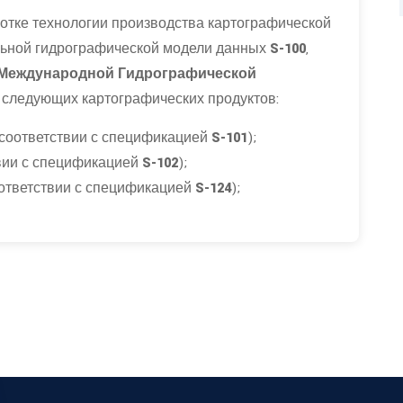
отке технологии производства картографической
льной гидрографической модели данных
S-100
,
Международной Гидрографической
 следующих картографических продуктов:
 соответствии с спецификацией
S-101
);
твии с спецификацией
S-102
);
ответствии с спецификацией
S-124
);