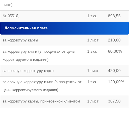
ниже)
№ 9551Д
1 экз.
893,55
Дополнительная плата
за корректуру карты
1 лист
210,00
за корректуру книги (в процентах от цены
1 экз.
60,00%
корректируемого издания)
за срочную корректуру карты
1 лист
420,00
за срочную корректуру книги (в процентах от
1 экз.
120,00%
цены корректируемого издания)
за корректуру карты, принесенной клиентом
1 лист
367,50