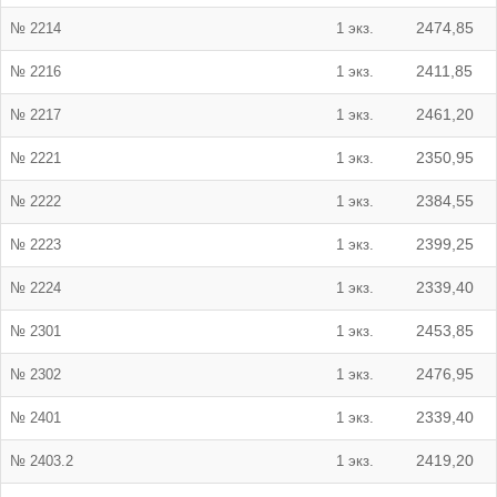
№ 2214
1 экз.
2474,85
№ 2216
1 экз.
2411,85
№ 2217
1 экз.
2461,20
№ 2221
1 экз.
2350,95
№ 2222
1 экз.
2384,55
№ 2223
1 экз.
2399,25
№ 2224
1 экз.
2339,40
№ 2301
1 экз.
2453,85
№ 2302
1 экз.
2476,95
№ 2401
1 экз.
2339,40
№ 2403.2
1 экз.
2419,20