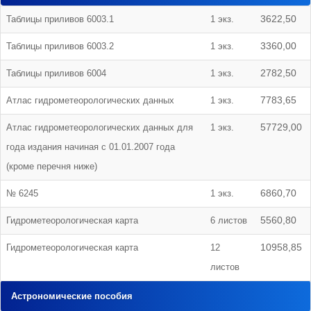
Таблицы приливов 6003.1
1 экз.
3622,50
Таблицы приливов 6003.2
1 экз.
3360,00
Таблицы приливов 6004
1 экз.
2782,50
Атлас гидрометеорологических данных
1 экз.
7783,65
Атлас гидрометеорологических данных для
1 экз.
57729,00
года издания начиная с 01.01.2007 года
(кроме перечня ниже)
№ 6245
1 экз.
6860,70
Гидрометеорологическая карта
6 листов
5560,80
Гидрометеорологическая карта
12
10958,85
листов
Астрономические пособия