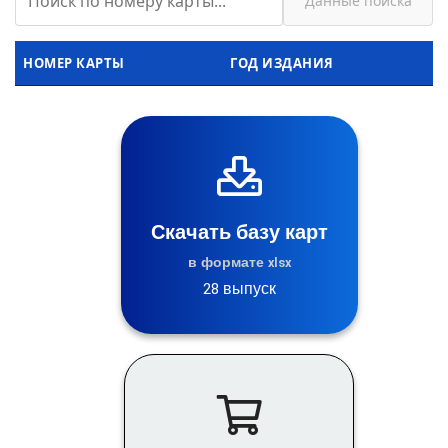
Данные поиска
НОМЕР КАРТЫ
ГОД ИЗДАНИЯ
Скачать базу карт
в формате xlsx
28 выпуск