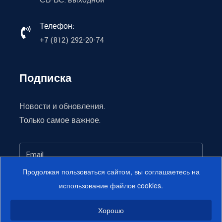
СБ-ВС: выходной
Телефон:
+7 (812) 292-20-74
Подписка
Новости и обновления.
Только самое важное.
Продолжая пользоваться сайтом, вы соглашаетесь на
использование файлов cookies.
Подписаться
Хорошо