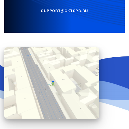
SUPPORT@CKTSPB.RU