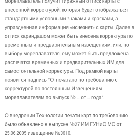
мореплаватель получит тиражный оттиск карты с
внесенной корректурой, которая будет отображаться
стандартными условными знаками и красками, а
упраздненная информация «исчезнет» с карты. Далее в
оттиск карандашом может быть внесена корректура по
временным и предварительным извещениям, или, по
выбору мореплавателя, ему может быть предложена
распечатка временных и предварительных ИМ для
самостоятельной корректуры. Под рамкой карты
появится надпись “Отпечатано по требованию с
корректурой по постоянным Извещениям
мореплавателям по выпуск № ... от ... года”.
О внедрении Технологии печати карт по требованию
было объявлено в выпуске №27 ИМ ГУНиО МО от
25.06.2005 извещение №3610.